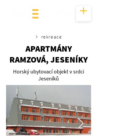
rekreace
APARTMÁNY
RAMZOVÁ, JESENÍKY
Horský ubytovací objekt v srdci
Jeseníků