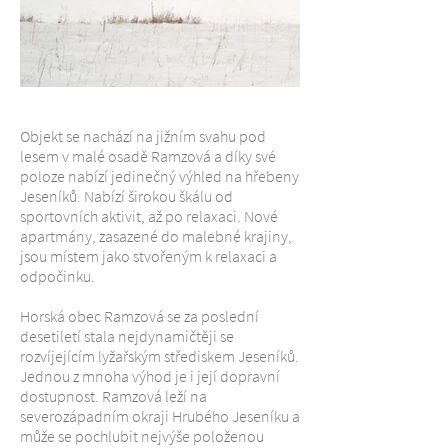
Objekt se nachází na jižním svahu pod
lesem v malé osadě Ramzová a díky své
poloze nabízí jedinečný výhled na hřebeny
Jeseníků. Nabízí širokou škálu od
sportovních aktivit, až po relaxaci. Nové
apartmány, zasazené do malebné krajiny,
jsou místem jako stvořeným k relaxaci a
odpočinku.
Horská obec Ramzová se za poslední
desetiletí stala nejdynamičtěji se
rozvíjejícím lyžařským střediskem Jeseníků.
Jednou z mnoha výhod je i její dopravní
dostupnost. Ramzová leží na
severozápadním okraji Hrubého Jeseníku a
může se pochlubit nejvýše položenou