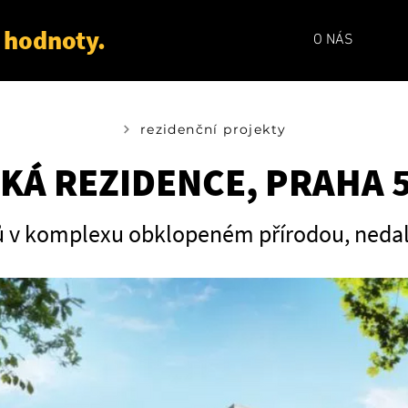
 hodnoty.
O NÁS
rezidenční projekty
KÁ REZIDENCE, PRAHA 
ů v komplexu obklopeném přírodou, nedal