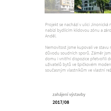
Projekt se nachází v ulici Jinonická
nabízí bydlícím klidovou zónu a zá
Anděl.
Nemovitost jsme kupovali ve stavu 
důvodu soudních sporů. Záměr jsme
domu i vnitřní dispozice přetvořili 
uživatelů bytů ve špičkovém moderní
současným vlastníkům ve vlastní reži
zahájení výstavby
2017/08