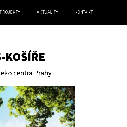
PROJEKTY
AKTUALITY
KONTAKT
5-KOŠÍŘE
eko centra Prahy