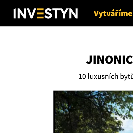
Vytváříme
JINONIC
10 luxusních byt